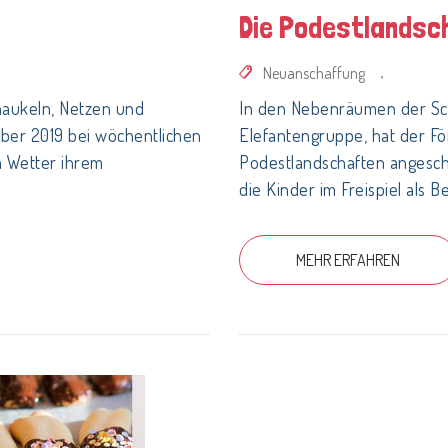
Die Podestlandsc
Neuanschaffung
,
haukeln, Netzen und
In den Nebenräumen der Sc
ber 2019 bei wöchentlichen
Elefantengruppe, hat der Fö
m Wetter ihrem
Podestlandschaften angesch
die Kinder im Freispiel als 
MEHR ERFAHREN