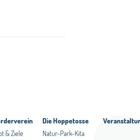
örderverein
Die Hoppetosse
Veranstaltu
t & Ziele
Natur-Park-Kita