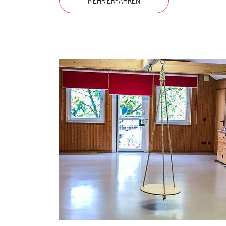
MEHR ERFAHREN