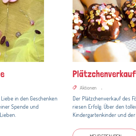
se
Plätzchenverkauf
Aktionen
,
 Liebe in den Geschenken
Der Plätzchenverkauf des F
 einer Spende und
riesen Erfolg. Über den tolle
 Lieben.
Kindergartenkinder und der