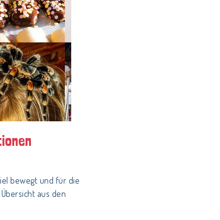
tionen
iel bewegt und für die
 Übersicht aus den