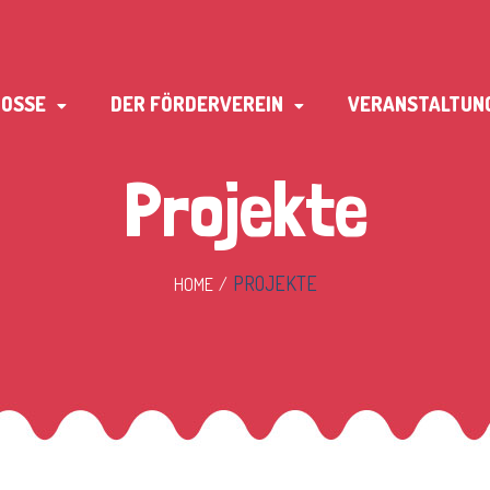
TOSSE
DER FÖRDERVEREIN
VERANSTALTUN
Projekte
PROJEKTE
HOME
/