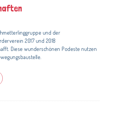
haften
hmetterlinggruppe und der
rderverein 2017 und 2018
afft. Diese wunderschönen Podeste nutzen
Bewegungsbaustelle.