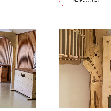
MEHR ERFAHREN