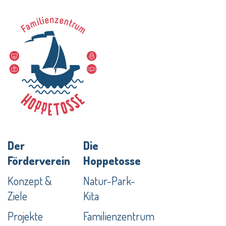
Der
Die
Förderverein
Hoppetosse
Konzept &
Natur-Park-
Ziele
Kita
Projekte
Familienzentrum