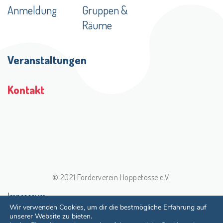
Anmeldung
Gruppen &
Räume
Veranstaltungen
Kontakt
© 2021 Förderverein Hoppetosse e.V.
Impressum
Wir verwenden Cookies, um dir die bestmögliche Erfahrung auf
Datenschutzerklärung
unserer Website zu bieten.