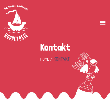
Kontakt
KONTAKT
HOME
/