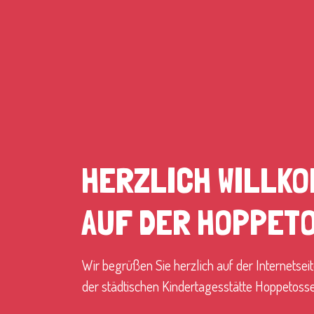
HERZLICH WILLK
AUF DER HOPPET
Wir begrüßen Sie herzlich auf der Internetsei
der städtischen Kin­der­ta­ges­stätte Hoppetosse